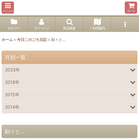
メニュー
カート
カテゴリ
マイページ
商品検索
ご利用案内
ホーム
>
今日このごろ日記
>
刻々と…
月別一覧
2023年
2018年
2015年
2014年
刻々と…