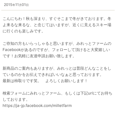
2015
11
01
年
月
日
こんにちわ！秋も深まり、すぐそこまで冬がきております。冬
よ来るな来るな、と念じてはいますが、近くに見えるスキー場
に行くのも楽しみです。
ご存知の方もいらっしゃると思いますが、みれっとファームの
Facebookがあるのですが、フォローして頂けると大変嬉しい
です！お気軽に友達申請お願い致します。
新商品のご案内もありますが、みれっとは普段どんなことをし
ているのかをお伝えできればいいなぁと思っております。
最新は柿取りです笑。 よろしくお願いします！
検索フォームにみれっとファーム、もしくは下記urlにてお待ち
しております。
https://ja-jp.facebook.com/milletfarm