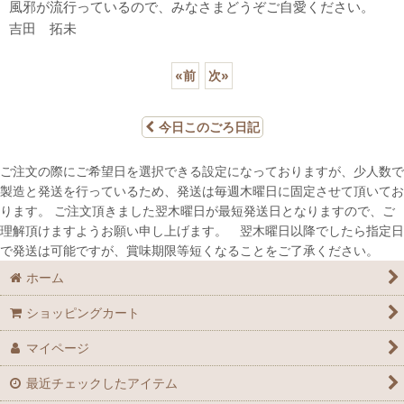
風邪が流行っているので、みなさまどうぞご自愛ください。
吉田 拓未
«
前
次
»
今日このごろ日記
ご注文の際にご希望日を選択できる設定になっておりますが、少人数で
製造と発送を行っているため、発送は毎週木曜日に固定させて頂いてお
ります。 ご注文頂きました翌木曜日が最短発送日となりますので、ご
理解頂けますようお願い申し上げます。 翌木曜日以降でしたら指定日
で発送は可能ですが、賞味期限等短くなることをご了承ください。
ホーム
ショッピングカート
マイページ
最近チェックしたアイテム