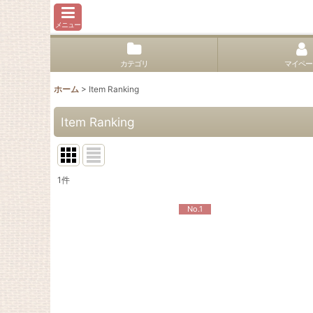
メニュー
カテゴリ
マイペー
ホーム
>
Item Ranking
Item Ranking
1
件
No.1