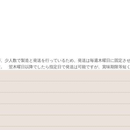
、少人数で製造と発送を行っているため、発送は毎週木曜日に固定させ
す。 翌木曜日以降でしたら指定日で発送は可能ですが、賞味期限等短