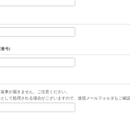
番号)
お返事が届きません。ご注意ください。
ルとして処理される場合がございますので、迷惑メールフォルダもご確