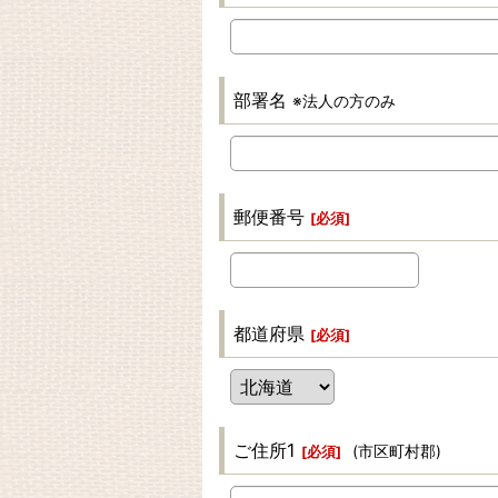
部署名
※法人の方のみ
郵便番号
[
必須
]
都道府県
[
必須
]
ご住所1
(市区町村郡)
[
必須
]