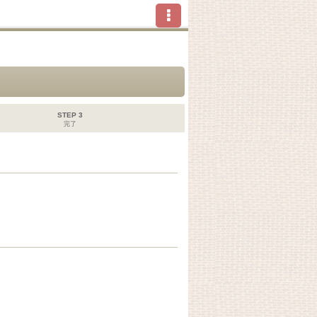
STEP 3
完了