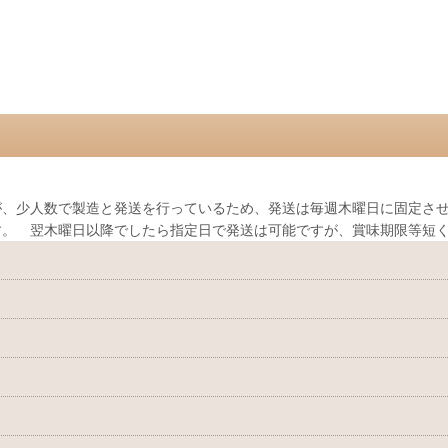
、少人数で製造と発送を行っているため、発送は毎週木曜日に固定させ
す。 翌木曜日以降でしたら指定日で発送は可能ですが、賞味期限等短