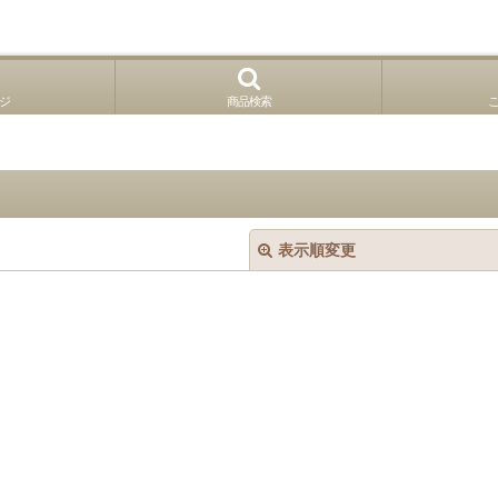
ジ
商品検索
表示順変更
絞り込む