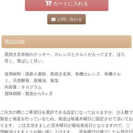
カートに入れる
お問い合わせ
商品詳細
黒焼き玄米粉のクッキー。カレンズとクルミが入ってます。ほろ
苦く、香ばしく甘い。
使用材料：国産小麦粉、黒焼き玄米、有機カレンズ、有機クル
ミ、天然酵母、菜種油、食塩
内容量：９０グラム
賞味期限：製造から5ヶ月
ご注文の際にご希望日を選択できる設定になっておりますが、少人数で
製造と発送を行っているため、発送は毎週木曜日に固定させて頂いてお
ります。 ご注文頂きました翌木曜日が最短発送日となりますので、ご
理解頂けますようお願い申し上げます。 翌木曜日以降でしたら指定日