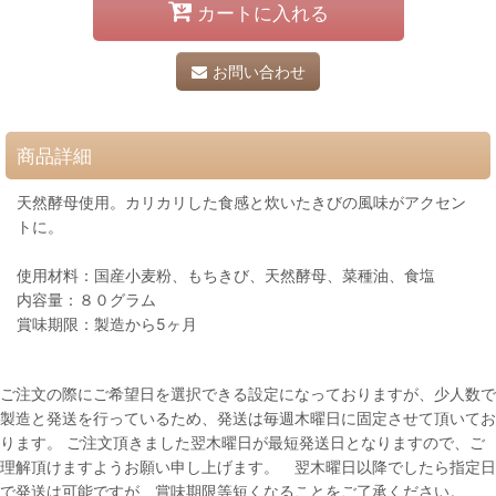
カートに入れる
お問い合わせ
商品詳細
天然酵母使用。カリカリした食感と炊いたきびの風味がアクセン
トに。
使用材料：国産小麦粉、もちきび、天然酵母、菜種油、食塩
内容量：８０グラム
賞味期限：製造から5ヶ月
ご注文の際にご希望日を選択できる設定になっておりますが、少人数で
製造と発送を行っているため、発送は毎週木曜日に固定させて頂いてお
ります。 ご注文頂きました翌木曜日が最短発送日となりますので、ご
理解頂けますようお願い申し上げます。 翌木曜日以降でしたら指定日
で発送は可能ですが、賞味期限等短くなることをご了承ください。