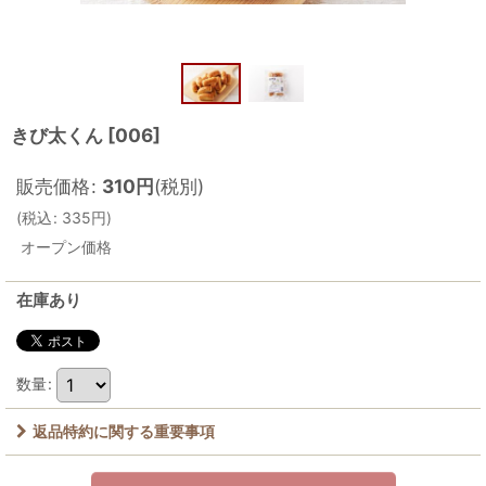
きび太くん
[
006
]
販売価格
:
310
円
(税別)
(
税込
:
335
円
)
オープン価格
在庫あり
数量
:
返品特約に関する重要事項