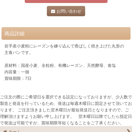
お問い合わせ
商品詳細
岩手産小麦粉にレーズンを練り込んで香ばしく焼き上げた丸形の
主食パンです。
原材料：国産小麦、全粒粉、有機レーズン、天然酵母、食塩
内容量：一個
賞味期限：7日
ご注文の際にご希望日を選択できる設定になっておりますが、少人数で
製造と発送を行っているため、発送は毎週木曜日に固定させて頂いてお
ります。 ご注文頂きました翌木曜日が最短発送日となりますので、ご
理解頂けますようお願い申し上げます。 翌木曜日以降でしたら指定日
で発送は可能ですが、賞味期限等短くなることをご了承ください。
ホーム