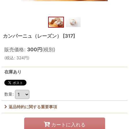
カンパーニュ（レーズン）
[
317
]
販売価格
:
300
円
(税別)
(
税込
:
324
円
)
在庫あり
数量
:
返品特約に関する重要事項
カートに入れる