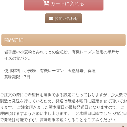
カートに入れる
お問い合わせ
商品詳細
岩手産の小麦粉とみれっとの全粒粉、有機レーズン使用の半斤サ
イズの食パン。
使用材料：小麦粉、有機レーズン、天然酵母、食塩
賞味期限：7日
ご注文の際にご希望日を選択できる設定になっておりますが、少人数で
製造と発送を行っているため、発送は毎週木曜日に固定させて頂いてお
ります。 ご注文頂きました翌木曜日が最短発送日となりますので、ご
理解頂けますようお願い申し上げます。 翌木曜日以降でしたら指定日
で発送は可能ですが、賞味期限等短くなることをご了承ください。