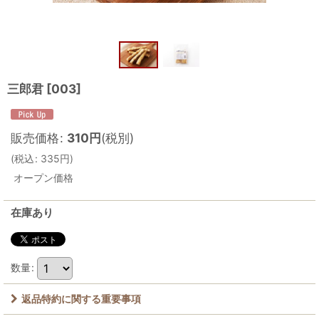
三郎君
[
003
]
販売価格
:
310
円
(税別)
(
税込
:
335
円
)
オープン価格
在庫あり
数量
:
返品特約に関する重要事項