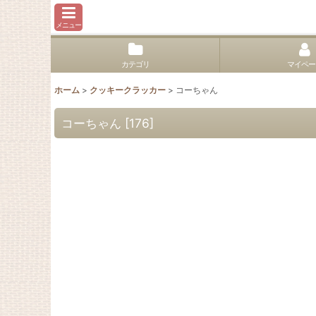
メニュー
カテゴリ
マイペー
ホーム
>
クッキークラッカー
>
コーちゃん
コーちゃん
[
176
]