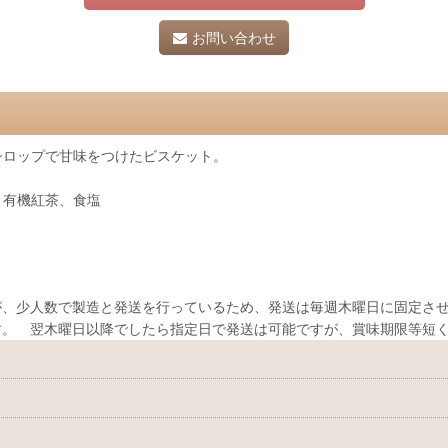
お問い合わせ
シロップで甘味をつけたビスケット。
、有機紅茶、食塩
、少人数で製造と発送を行っているため、発送は毎週木曜日に固定させ
す。 翌木曜日以降でしたら指定日で発送は可能ですが、賞味期限等短