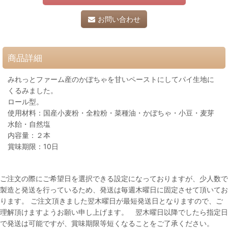
お問い合わせ
商品詳細
みれっとファーム産のかぼちゃを甘いペーストにしてパイ生地に
くるみました。
ロール型。
使用材料：国産小麦粉・全粒粉・菜種油・かぼちゃ・小豆・麦芽
水飴・自然塩
内容量：２本
賞味期限：10日
ご注文の際にご希望日を選択できる設定になっておりますが、少人数で
製造と発送を行っているため、発送は毎週木曜日に固定させて頂いてお
ります。 ご注文頂きました翌木曜日が最短発送日となりますので、ご
理解頂けますようお願い申し上げます。 翌木曜日以降でしたら指定日
で発送は可能ですが、賞味期限等短くなることをご了承ください。