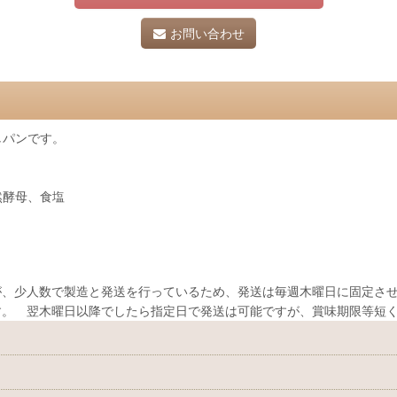
お問い合わせ
しパンです。
然酵母、食塩
、少人数で製造と発送を行っているため、発送は毎週木曜日に固定させ
す。 翌木曜日以降でしたら指定日で発送は可能ですが、賞味期限等短