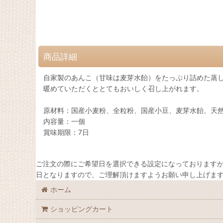
商品詳細
自家製のあんこ（甘味は麦芽水飴）をたっぷり詰めた蒸
暖めていただくととてもおいしく召し上がれます。
原材料：国産小麦粉、全粒粉、国産小豆、麦芽水飴、天
内容量：一個
賞味期限：7日
ご注文の際にご希望日を選択できる設定になっておりますが
日となりますので、ご理解頂けますようお願い申し上げま
ホーム
ショッピングカート